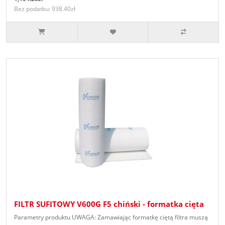
Bez podatku: 938.40zł
FILTR SUFITOWY V600G F5 chiński - formatka cięta
Parametry produktu UWAGA: Zamawiając formatkę ciętą filtra muszą