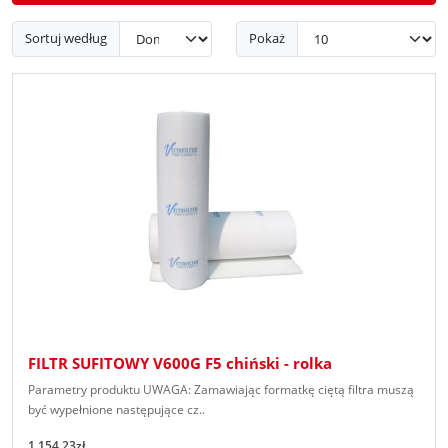
Sortuj według
Pokaż
FILTR SUFITOWY V600G F5 chiński - rolka
Parametry produktu UWAGA: Zamawiając formatkę ciętą filtra muszą
być wypełnione następujące cz..
1,154.23zł