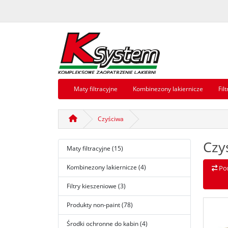
Maty filtracyjne
Kombinezony lakiernicze
Fil
Czyściwa
Czy
Maty filtracyjne (15)
Kombinezony lakiernicze (4)
Po
Filtry kieszeniowe (3)
Produkty non-paint (78)
Środki ochronne do kabin (4)