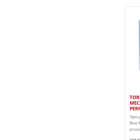
TOR
MEC
PER
Opis 
Blue 
przez