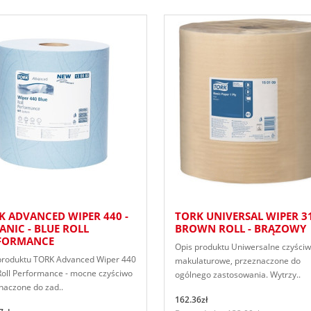
K ADVANCED WIPER 440 -
TORK UNIVERSAL WIPER 3
ANIC - BLUE ROLL
BROWN ROLL - BRĄZOWY
FORMANCE
Opis produktu Uniwersalne czyści
produktu TORK Advanced Wiper 440
makulaturowe, przeznaczone do
Roll Performance - mocne czyściwo
ogólnego zastosowania. Wytrzy..
naczone do zad..
162.36zł